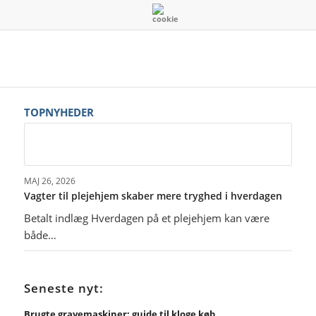
TOPNYHEDER
MAJ 26, 2026
Vagter til plejehjem skaber mere tryghed i hverdagen
Betalt indlæg Hverdagen på et plejehjem kan være
både…
Seneste nyt:
Brugte gravemaskiner: guide til kloge køb