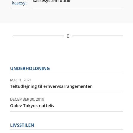
kassesystem butik
UNDERHOLDNING
MAJ 31, 2021
Teltudlejning til erhvervsarrangementer
DECEMBER 30, 2019
Oplev Tokyos natteliv
LIVSSTILEN