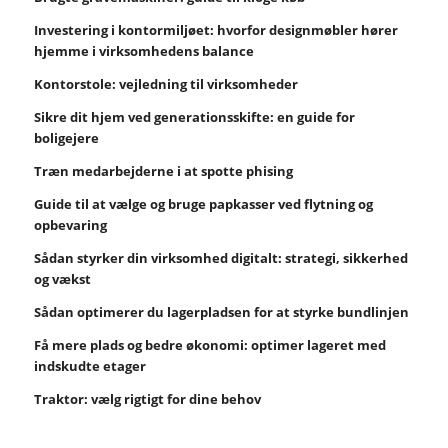
Investering i kontormiljøet: hvorfor designmøbler hører
hjemme i virksomhedens balance
Kontorstole: vejledning til virksomheder
Sikre dit hjem ved generationsskifte: en guide for
boligejere
Træn medarbejderne i at spotte phising
Guide til at vælge og bruge papkasser ved flytning og
opbevaring
Sådan styrker din virksomhed digitalt: strategi, sikkerhed
og vækst
Sådan optimerer du lagerpladsen for at styrke bundlinjen
Få mere plads og bedre økonomi: optimer lageret med
indskudte etager
Traktor: vælg rigtigt for dine behov