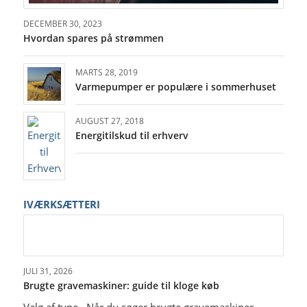
DECEMBER 30, 2023
Hvordan spares på strømmen
MARTS 28, 2019
Varmepumper er populære i sommerhuset
AUGUST 27, 2018
Energitilskud til erhverv
IVÆRKSÆTTERI
JULI 31, 2026
Brugte gravemaskiner: guide til kloge køb
Valg af type Når du søger brugte gravemaskiner,…