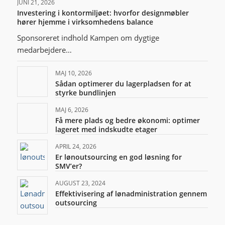
JUNI 21, 2026
Investering i kontormiljøet: hvorfor designmøbler
hører hjemme i virksomhedens balance
Sponsoreret indhold Kampen om dygtige
medarbejdere…
MAJ 10, 2026
Sådan optimerer du lagerpladsen for at
styrke bundlinjen
MAJ 6, 2026
Få mere plads og bedre økonomi: optimer
lageret med indskudte etager
APRIL 24, 2026
Er lønoutsourcing en god løsning for
SMV’er?
AUGUST 23, 2024
Effektivisering af lønadministration gennem
outsourcing