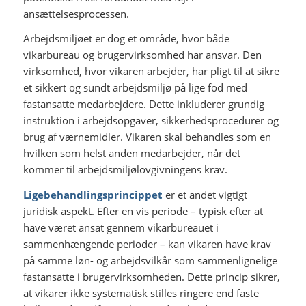
ansættelsesprocessen.
Arbejdsmiljøet er dog et område, hvor både
vikarbureau og brugervirksomhed har ansvar. Den
virksomhed, hvor vikaren arbejder, har pligt til at sikre
et sikkert og sundt arbejdsmiljø på lige fod med
fastansatte medarbejdere. Dette inkluderer grundig
instruktion i arbejdsopgaver, sikkerhedsprocedurer og
brug af værnemidler. Vikaren skal behandles som en
hvilken som helst anden medarbejder, når det
kommer til arbejdsmiljølovgivningens krav.
Ligebehandlingsprincippet
er et andet vigtigt
juridisk aspekt. Efter en vis periode – typisk efter at
have været ansat gennem vikarbureauet i
sammenhængende perioder – kan vikaren have krav
på samme løn- og arbejdsvilkår som sammenlignelige
fastansatte i brugervirksomheden. Dette princip sikrer,
at vikarer ikke systematisk stilles ringere end faste