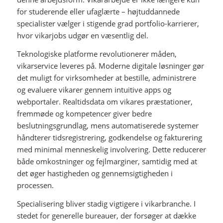
for studerende eller ufaglærte – højtuddannede
specialister vælger i stigende grad portfolio-karrierer,
hvor vikarjobs udgør en væsentlig del.
Teknologiske platforme revolutionerer måden,
vikarservice leveres på. Moderne digitale løsninger gør
det muligt for virksomheder at bestille, administrere
og evaluere vikarer gennem intuitive apps og
webportaler. Realtidsdata om vikares præstationer,
fremmøde og kompetencer giver bedre
beslutningsgrundlag, mens automatiserede systemer
håndterer tidsregistrering, godkendelse og fakturering
med minimal menneskelig involvering. Dette reducerer
både omkostninger og fejlmarginer, samtidig med at
det øger hastigheden og gennemsigtigheden i
processen.
Specialisering bliver stadig vigtigere i vikarbranche. I
stedet for generelle bureauer, der forsøger at dække