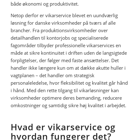
både økonomi og produktivitet.
Netop derfor er vikarservice blevet en uundværlig
løsning for danske virksomheder på tværs af alle
brancher. Fra produktionsvirksomheder over
detailhandlen til kontorjobs og specialiserede
fagområder tilbyder professionelle vikarservices en
måde at sikre kontinuitet i driften uden de langsigtede
forpligtelser, der følger med faste ansættelser. Det
handler ikke længere kun om at dække akutte huller i
vagtplanen – det handler om strategisk
personaleledelse, hvor fleksibilitet og kvalitet går hånd
i hånd. Med den rette tilgang til vikarløsninger kan
virksomheder optimere deres bemanding, reducere
omkostninger og samtidig sikre høj kvalitet i arbejdet.
Hvad er vikarservice og
hvordan fungerer det?