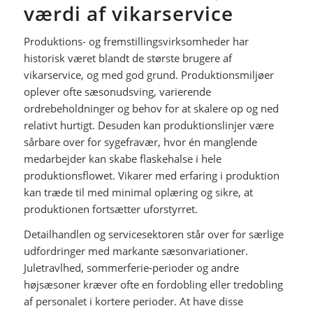
værdi af vikarservice
Produktions- og fremstillingsvirksomheder har
historisk været blandt de største brugere af
vikarservice, og med god grund. Produktionsmiljøer
oplever ofte sæsonudsving, varierende
ordrebeholdninger og behov for at skalere op og ned
relativt hurtigt. Desuden kan produktionslinjer være
sårbare over for sygefravær, hvor én manglende
medarbejder kan skabe flaskehalse i hele
produktionsflowet. Vikarer med erfaring i produktion
kan træde til med minimal oplæring og sikre, at
produktionen fortsætter uforstyrret.
Detailhandlen og servicesektoren står over for særlige
udfordringer med markante sæsonvariationer.
Juletravlhed, sommerferie-perioder og andre
højsæsoner kræver ofte en fordobling eller tredobling
af personalet i kortere perioder. At have disse