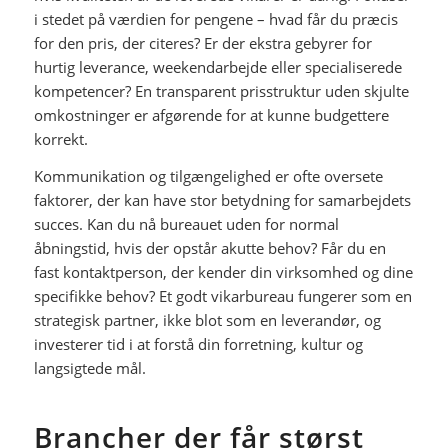
i stedet på værdien for pengene – hvad får du præcis
for den pris, der citeres? Er der ekstra gebyrer for
hurtig leverance, weekendarbejde eller specialiserede
kompetencer? En transparent prisstruktur uden skjulte
omkostninger er afgørende for at kunne budgettere
korrekt.
Kommunikation og tilgængelighed er ofte oversete
faktorer, der kan have stor betydning for samarbejdets
succes. Kan du nå bureauet uden for normal
åbningstid, hvis der opstår akutte behov? Får du en
fast kontaktperson, der kender din virksomhed og dine
specifikke behov? Et godt vikarbureau fungerer som en
strategisk partner, ikke blot som en leverandør, og
investerer tid i at forstå din forretning, kultur og
langsigtede mål.
Brancher der får størst