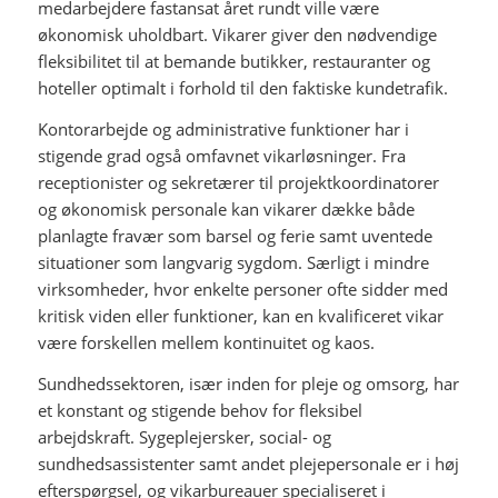
medarbejdere fastansat året rundt ville være
økonomisk uholdbart. Vikarer giver den nødvendige
fleksibilitet til at bemande butikker, restauranter og
hoteller optimalt i forhold til den faktiske kundetrafik.
Kontorarbejde og administrative funktioner har i
stigende grad også omfavnet vikarløsninger. Fra
receptionister og sekretærer til projektkoordinatorer
og økonomisk personale kan vikarer dække både
planlagte fravær som barsel og ferie samt uventede
situationer som langvarig sygdom. Særligt i mindre
virksomheder, hvor enkelte personer ofte sidder med
kritisk viden eller funktioner, kan en kvalificeret vikar
være forskellen mellem kontinuitet og kaos.
Sundhedssektoren, især inden for pleje og omsorg, har
et konstant og stigende behov for fleksibel
arbejdskraft. Sygeplejersker, social- og
sundhedsassistenter samt andet plejepersonale er i høj
efterspørgsel, og vikarbureauer specialiseret i