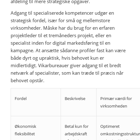
afdeling til mere strategiske opgaver.
Adgang til specialiserede kompetencer udgør en
strategisk fordel, især for små og mellemstore
virksomheder. Måske har du brug for en erfaren
projektleder til et tremåneders projekt, eller en
specialist inden for digital markedsføring til en
kampagne. At ansætte sådanne profiler fast kan være
både dyrt og upraktisk, hvis behovet kun er
midlertidigt. Vikarbureauer giver adgang til et bredt
netværk af specialister, som kan træde til præcis når
behovet opstår.
Fordel
Beskrivelse
Primær værdi for
virksomheden
Økonomisk
Betal kun for
Optimeret
fleksibilitet
arbejdskraft
omkostningsstruktur