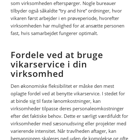
som virksomheden efterspørger. Nogle bureauer
tilbyder også såkaldte “try and hire” ordninger, hvor
vikaren først arbejder i en prøveperiode, hvorefter
virksomheden har mulighed for at ansætte personen
fast, hvis samarbejdet fungerer optimalt.
Fordele ved at bruge
vikarservice i din
virksomhed
Den økonomiske fleksibilitet er måske den mest
oplagte fordel ved at benytte vikarservice. I stedet for
at binde sig til faste lønomkostninger, kan
virksomheder tilpasse deres personaleomkostninger
efter det faktiske behov. Dette er særligt værdifuldt for
virksomheder med sæsonudsving eller projekter med
varierende intensitet. Når travlheden aftager, kan
bemanningen skaleres ned uden de komplekse og ofte