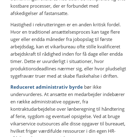
kostbare processer, der er forbundet med
afskedigelser af fastansatte.
Hastighed i rekrutteringen er en anden kritisk fordel.
Hvor en traditionel ansættelsesproces kan tage flere
uger eller endda måneder fra jobopslag til første
arbejdsdag, kan et vikarbureau ofte stille kvalificeret
arbejdskraft til rådighed inden for få dage eller endda
timer. Dette er uvurderligt i situationer, hvor
produktionsdeadlines nærmer sig, eller hvor pludseligt
sygefravær truer med at skabe flaskehalse i driften.
Reduceret administrativ byrde
bør ikke
undervurderes. At ansætte en medarbejder indebærer
en række administrative opgaver, fra
kontraktudarbejdelse over lønberegning til håndtering
af ferie, sygdom og eventuel opsigelse. Ved at bruge
vikarservice outsources alle disse opgaver til bureauet,
hvilket frigør værdifulde ressourcer i din egen HR-