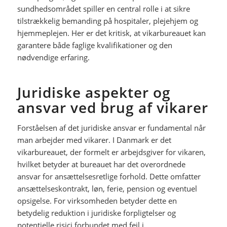
sundhedsområdet spiller en central rolle i at sikre
tilstrækkelig bemanding på hospitaler, plejehjem og
hjemmeplejen. Her er det kritisk, at vikarbureauet kan
garantere både faglige kvalifikationer og den
nødvendige erfaring.
Juridiske aspekter og
ansvar ved brug af vikarer
Forståelsen af det juridiske ansvar er fundamental når
man arbejder med vikarer. I Danmark er det
vikarbureauet, der formelt er arbejdsgiver for vikaren,
hvilket betyder at bureauet har det overordnede
ansvar for ansættelsesretlige forhold. Dette omfatter
ansættelseskontrakt, løn, ferie, pension og eventuel
opsigelse. For virksomheden betyder dette en
betydelig reduktion i juridiske forpligtelser og
potentielle risici forbundet med fejl i