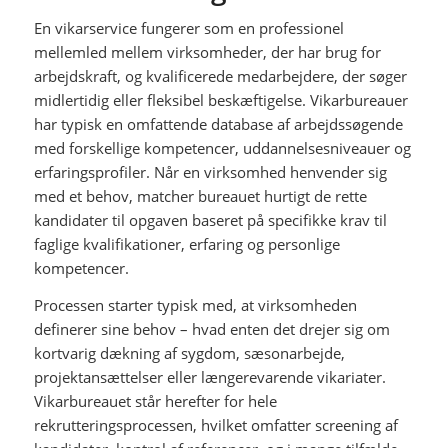
En vikarservice fungerer som en professionel
mellemled mellem virksomheder, der har brug for
arbejdskraft, og kvalificerede medarbejdere, der søger
midlertidig eller fleksibel beskæftigelse. Vikarbureauer
har typisk en omfattende database af arbejdssøgende
med forskellige kompetencer, uddannelsesniveauer og
erfaringsprofiler. Når en virksomhed henvender sig
med et behov, matcher bureauet hurtigt de rette
kandidater til opgaven baseret på specifikke krav til
faglige kvalifikationer, erfaring og personlige
kompetencer.
Processen starter typisk med, at virksomheden
definerer sine behov – hvad enten det drejer sig om
kortvarig dækning af sygdom, sæsonarbejde,
projektansættelser eller længerevarende vikariater.
Vikarbureauet står herefter for hele
rekrutteringsprocessen, hvilket omfatter screening af