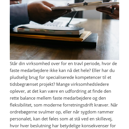
Står din virksomhed over for en travl periode, hvor de
faste medarbejdere ikke kan nå det hele? Eller har du
pludselig brug for specialiserede kompetencer til et
tidsbegrænset projekt? Mange virksomhedsledere
oplever, at det kan være en udfordring at finde den
rette balance mellem faste medarbejdere og den
fleksibilitet, som moderne forretningsdrift kræver. Når
ordrebøgerne svulmer op, eller når sygdom rammer
personalet, kan det føles som at stå ved en skillevej,
hvor hver beslutning har betydelige konsekvenser for