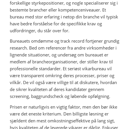
forskellige styrkepositioner, og nogle specialiserer sig i
bestemte brancher eller kompetenceniveauer. Et
bureau med stor erfaring i netop din branche vil typisk
have bedre forståelse for de specifikke krav og
udfordringer, du står over for.
Bureauets omdømme og track record fortjener grundig
research. Bed om referencer fra andre virksomheder i
lignende situationer, og undersøg om bureauet er
medlem af brancheorganisationer, der stiller krav til
professionelle standarder. Et seriøst vikarbureau vil
være transparent omkring deres processer, priser og
vilkår. De vil også være villige til at diskutere, hvordan
de sikrer kvaliteten af deres kandidater gennem
screening, baggrundscheck og løbende opfølgning.
Prisen er naturligvis en vigtig faktor, men den bør ikke
være det eneste kriterium. Den billigste løsning er
sjældent den mest omkostningseffektive på lang sigt,
hvis kvaliteten af de leverede vikarer er dårlig. Fokuser