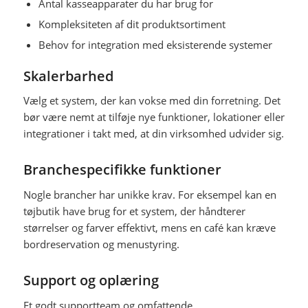
Antal kasseapparater du har brug for
Kompleksiteten af dit produktsortiment
Behov for integration med eksisterende systemer
Skalerbarhed
Vælg et system, der kan vokse med din forretning. Det
bør være nemt at tilføje nye funktioner, lokationer eller
integrationer i takt med, at din virksomhed udvider sig.
Branchespecifikke funktioner
Nogle brancher har unikke krav. For eksempel kan en
tøjbutik have brug for et system, der håndterer
størrelser og farver effektivt, mens en café kan kræve
bordreservation og menustyring.
Support og oplæring
Et godt supportteam og omfattende