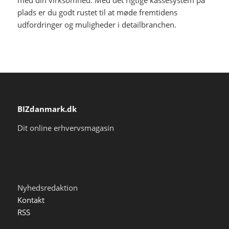
plads er du godt rustet til at møde fremtidens
udfordringer og muligheder i detailbranchen.
BIZdanmark.dk
Dit online erhvervsmagasin
Nyhedsredaktion
Kontakt
RSS