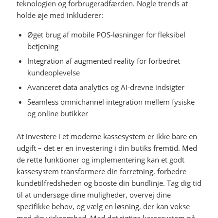
teknologien og forbrugeradfærden. Nogle trends at
holde øje med inkluderer:
Øget brug af mobile POS-løsninger for fleksibel
betjening
Integration af augmented reality for forbedret
kundeoplevelse
Avanceret data analytics og AI-drevne indsigter
Seamless omnichannel integration mellem fysiske
og online butikker
At investere i et moderne kassesystem er ikke bare en
udgift – det er en investering i din butiks fremtid. Med
de rette funktioner og implementering kan et godt
kassesystem transformere din forretning, forbedre
kundetilfredsheden og booste din bundlinje. Tag dig tid
til at undersøge dine muligheder, overvej dine
specifikke behov, og vælg en løsning, der kan vokse
med din virksomhed. Med det rigtige kassesystem på