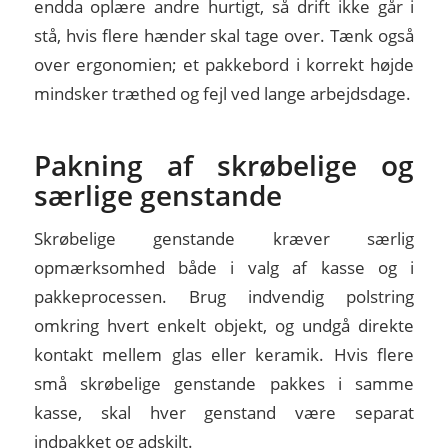
endda oplære andre hurtigt, så drift ikke går i
stå, hvis flere hænder skal tage over. Tænk også
over ergonomien; et pakkebord i korrekt højde
mindsker træthed og fejl ved lange arbejdsdage.
Pakning af skrøbelige og
særlige genstande
Skrøbelige genstande kræver særlig
opmærksomhed både i valg af kasse og i
pakkeprocessen. Brug indvendig polstring
omkring hvert enkelt objekt, og undgå direkte
kontakt mellem glas eller keramik. Hvis flere
små skrøbelige genstande pakkes i samme
kasse, skal hver genstand være separat
indpakket og adskilt.