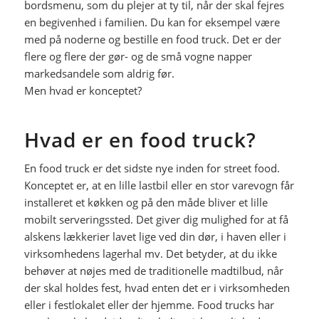
bordsmenu, som du plejer at ty til, når der skal fejres
en begivenhed i familien. Du kan for eksempel være
med på noderne og bestille en food truck. Det er der
flere og flere der gør- og de små vogne napper
markedsandele som aldrig før.
Men hvad er konceptet?
Hvad er en food truck?
En food truck er det sidste nye inden for street food.
Konceptet er, at en lille lastbil eller en stor varevogn får
installeret et køkken og på den måde bliver et lille
mobilt serveringssted. Det giver dig mulighed for at få
alskens lækkerier lavet lige ved din dør, i haven eller i
virksomhedens lagerhal mv. Det betyder, at du ikke
behøver at nøjes med de traditionelle madtilbud, når
der skal holdes fest, hvad enten det er i virksomheden
eller i festlokalet eller der hjemme. Food trucks har