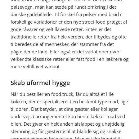
pølsevogn, man kan støde på rundt omkring i det
danske gadebillede. Til forskel fra pølser med brød i
forskellige variationer er den nye street food præget af
gode råvarer og veltillavede retter. Enten er det
traditionelle retter fra hele verden, der tilbydes og ofte
tilberedes de af mennesker, der stammer fra det
pågældende land. Eller også er det variationer over
velkendte klassiske retter eller fast food i en lækrere og
mere veltillavet variant.
Skab uformel hygge
Når du bestiller en food truck, får du altså et lille
køkken, der er specialiseret i en bestemt type mad, lige
til døren. Det betyder, at dine gæster eller kolleger
undervejs i arrangementet kan hente lækker mad ved
bilen. Det giver en helt anden afslappet og uhøjtidelig
stemning og får gæsterne til at blande sig og snakke
sammen gennem hele festen. Man er ikke bundet til