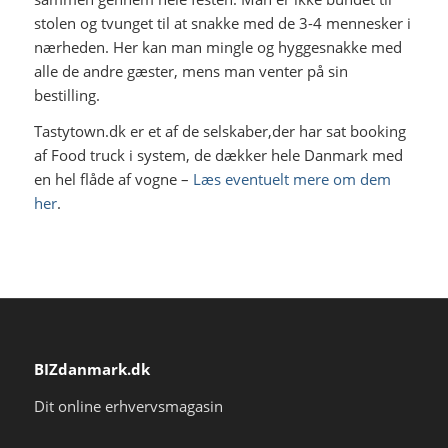
stolen og tvunget til at snakke med de 3-4 mennesker i
nærheden. Her kan man mingle og hyggesnakke med
alle de andre gæster, mens man venter på sin
bestilling.
Tastytown.dk er et af de selskaber,der har sat booking
af Food truck i system, de dækker hele Danmark med
en hel flåde af vogne –
Læs eventuelt mere om dem
her
.
BIZdanmark.dk
Dit online erhvervsmagasin