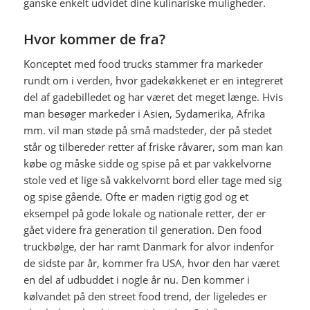
ganske enkelt udvidet dine kulinariske muligheder.
Hvor kommer de fra?
Konceptet med food trucks stammer fra markeder
rundt om i verden, hvor gadekøkkenet er en integreret
del af gadebilledet og har været det meget længe. Hvis
man besøger markeder i Asien, Sydamerika, Afrika
mm. vil man støde på små madsteder, der på stedet
står og tilbereder retter af friske råvarer, som man kan
købe og måske sidde og spise på et par vakkelvorne
stole ved et lige så vakkelvornt bord eller tage med sig
og spise gående. Ofte er maden rigtig god og et
eksempel på gode lokale og nationale retter, der er
gået videre fra generation til generation. Den food
truckbølge, der har ramt Danmark for alvor indenfor
de sidste par år, kommer fra USA, hvor den har været
en del af udbuddet i nogle år nu. Den kommer i
kølvandet på den street food trend, der ligeledes er