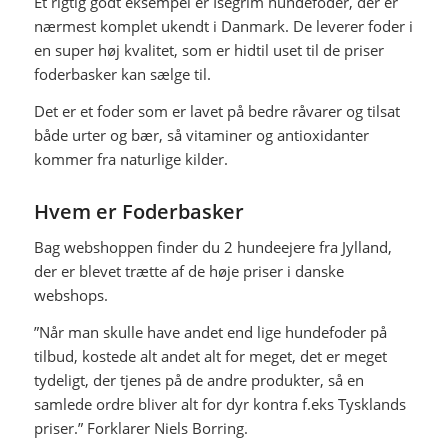
Et rigtig godt eksempel er Isegrim hundefoder, der er
nærmest komplet ukendt i Danmark. De leverer foder i
en super høj kvalitet, som er hidtil uset til de priser
foderbasker kan sælge til.
Det er et foder som er lavet på bedre råvarer og tilsat
både urter og bær, så vitaminer og antioxidanter
kommer fra naturlige kilder.
Hvem er Foderbasker
Bag webshoppen finder du 2 hundeejere fra Jylland,
der er blevet trætte af de høje priser i danske
webshops.
”Når man skulle have andet end lige hundefoder på
tilbud, kostede alt andet alt for meget, det er meget
tydeligt, der tjenes på de andre produkter, så en
samlede ordre bliver alt for dyr kontra f.eks Tysklands
priser.” Forklarer Niels Borring.