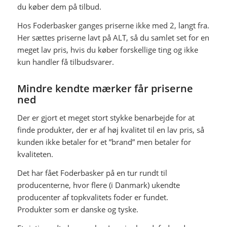
du køber dem på tilbud.
Hos Foderbasker ganges priserne ikke med 2, langt fra.
Her sættes priserne lavt på ALT, så du samlet set for en
meget lav pris, hvis du køber forskellige ting og ikke
kun handler få tilbudsvarer.
Mindre kendte mærker får priserne
ned
Der er gjort et meget stort stykke benarbejde for at
finde produkter, der er af høj kvalitet til en lav pris, så
kunden ikke betaler for et ”brand” men betaler for
kvaliteten.
Det har fået Foderbasker på en tur rundt til
producenterne, hvor flere (i Danmark) ukendte
producenter af topkvalitets foder er fundet.
Produkter som er danske og tyske.